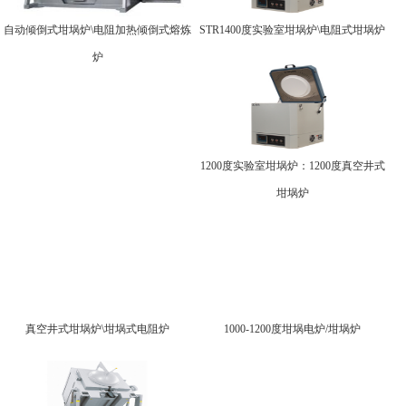
自动倾倒式坩埚炉\电阻加热倾倒式熔炼
STR1400度实验室坩埚炉\电阻式坩埚炉
炉
1200度实验室坩埚炉：1200度真空井式
坩埚炉
真空井式坩埚炉\坩埚式电阻炉
1000-1200度坩埚电炉/坩埚炉