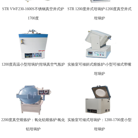
STR VWF230-1600S不锈钢真空井式炉
STR 1200度井式坩埚炉\1200度真空井式
1700度
坩埚炉
1200度高温小型坩埚炉|坩埚真空气氛炉
实验室可倾斜式熔炼炉\小型可倾式带嘴
坩埚炉
2200度真空熔炼炉：氧化铝熔炼炉\氧化
实验室可倾式坩埚炉：1200-1700度小型
铝坩埚炉
坩埚炉