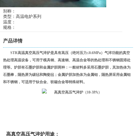
别称：
类型：高温电炉系列
温度：
规格：
产品详情
STR高温真空高压气淬炉是具有高压（绝对压力≤0.6MPa）气淬功能的真空
热处理高温设备，可用于模具钢、高速钢、高温合金等的热处理和不锈钢固溶处
理等。炉胆有石墨炉胆和金属炉胆两种：一般材料多采用石墨炉胆，其加热体为
石墨棒，隔热屏为碳毡和陶瓷毡；金属炉胆加热体为金属钼，隔热屏采用金属钼
和不锈钢，可适用于钛合金、软磁合金等特殊材料。
高真空高压气淬炉用途：