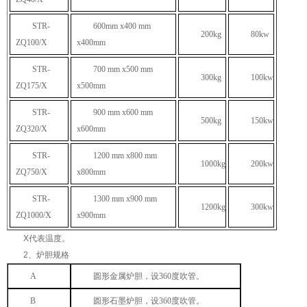
STR-
600mm x400 mm
200kg
80kw
ZQ100/X
x400mm
STR-
700 mm x500 mm
300kg
100kw
ZQ175/X
x500mm
STR-
900 mm x600 mm
500kg
150kw
ZQ320/X
x600mm
STR-
1200 mm x800 mm
1000kg
200kw
ZQ750/X
x800mm
STR-
1300 mm x900 mm
1200kg
300kw
ZQ1000/X
x900mm
X
代表温度。
2
、炉胆规格
A
圆形金属炉胆，设
360
度吹管。
B
圆形石墨炉胆，设
360
度吹管。