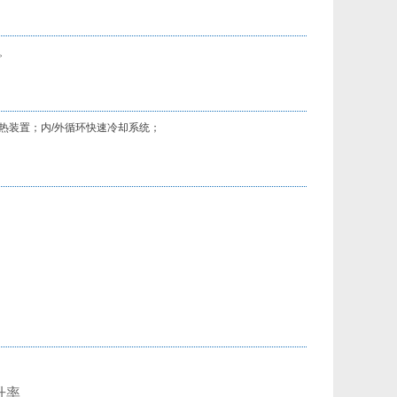
。
热装置；内
/
外循环快速冷却系统；
；
升率