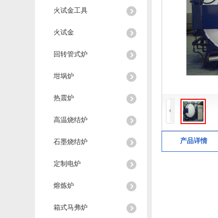
火试金工具
火试金
回转管式炉
坩埚炉
热震炉
高温烧结炉
产品详情
石墨烧结炉
定制电炉
熔炼炉
箱式马弗炉