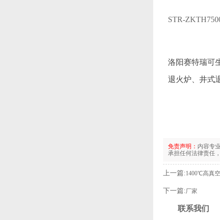
STR-ZKTH750
洛阳赛特瑞可
退火炉、井式
免责声明：
内容专
承担任何法律责任
上一篇:
1400℃高真
下一篇:
厂家
联系我们