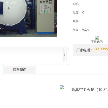
别称：
温度：℃
规格：
类型：台车炉
手机访问
厂家电话：
联系我们