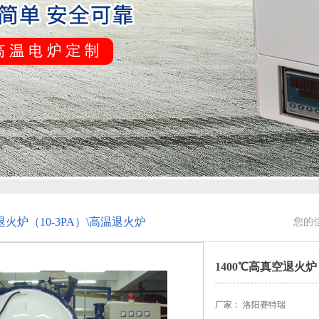
退火炉（10-3PA）\高温退火炉
您的
1400℃高真空退火炉
厂家： 洛阳赛特瑞