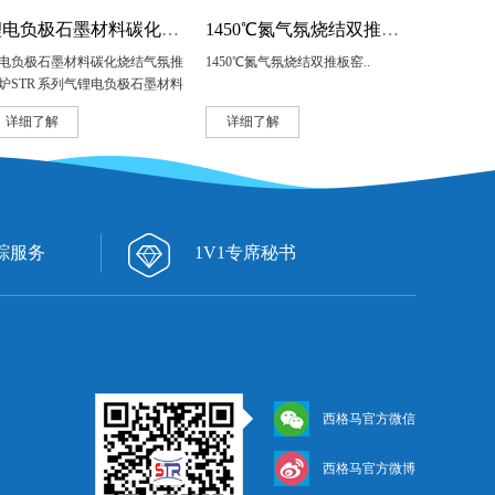
锂电负极石墨材料碳化烧结气氛推板炉
1450℃氮气氛烧结双推板窑
电负极石墨材料碳化烧结气氛推
1450℃氮气氛烧结双推板窑..
炉STR 系列气锂电负极石墨材料
化烧结气氛推板炉适用于锂电负
详细了解
详细了解
石墨材料的碳化烧结，工厂大批
生产。气氛推板炉特点：..
踪服务
1V1专席秘书
西格马官方微信
西格马官方微博