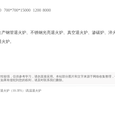
0
700*700*15000
1200
8000
生产钢管退火炉、不锈钢光亮退火炉、真空退火炉、渗碳炉、淬
退火炉。
业性较强，仅供参考学习，请勿直接采用。本站部分图片和文字来源于网络收集整理，
，如果有侵犯到您的权利，请及时联系我们删除。
空退火炉（10-3PA）\高温退火炉