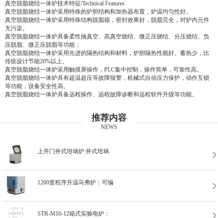
真空脱脂烧结一体炉技术特征/Technical Features
真空脱脂烧结一体炉采用特殊的炉胆结构和加热器布置，炉温均匀性好。
真空脱脂烧结一体炉采用特殊结构脱脂箱，密封效果好，脱脂完全，对炉内元件
无污染。
真空脱脂烧结一体炉具备柔性抽真空、高真空烧结、微正压烧结、分压烧结、负
压脱脂、微正压脱脂等功能；
真空脱脂烧结一体炉采用先进的隔热结构和材料，炉胆隔热性能好、蓄热少，比
传统设计节能20%以上。
真空脱脂烧结一体炉采用触摸屏操作，PLC集中控制，操作简单，可靠性高。
真空脱脂烧结一体炉具有超温超压等故障报警，机械式自动压力保护，动作互锁
等功能，设备安全性高。
真空脱脂烧结一体炉具备远程操作、远程故障诊断和远程软件升级等功能。
推荐内容
NEWS
上开门井式坩埚炉:井式坩埚
1200度程序升温马弗炉：可编
STR-M10-12箱式实验电炉：