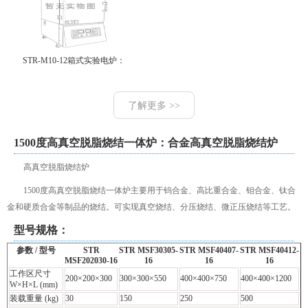
STR-M10-12箱式实验电炉：
了解更多 >>
1500度高真空脱脂烧结一体炉：合金高真空脱脂烧结炉
高真空脱脂烧结炉
1500度高真空脱脂烧结一体炉主要用于钨合金、高比重合金、钼合金、钛合
金和硬质合金等制品的烧结。可实现真空烧结、分压烧结、微正压烧结等工艺。
型号规格：
参数 / 型号
STR
STR MSF30305-
STR MSF40407-
STR MSF40412-
MSF202030-16
16
16
16
工作区尺寸
200×200×300
300×300×550
400×400×750
400×400×1200
W×H×L (mm)
装载重量 (kg)
30
150
250
500