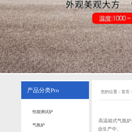
产品分类Pro
您的位置：
首页
性能测试炉
高温箱式气氛炉
气氛炉
业生产中。