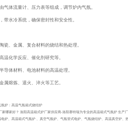
由气体流量计、压力表等组成，调节炉内气氛。
，带水冷系统，确保密封性和安全性。
陶瓷、金属、复合材料的烧结和热处理。
高温化学反应、催化剂研究等。
半导体材料、电池材料的高温处理。
金属熔炼、退火、淬火等工艺。
气氛炉：高温气氛箱式烧结炉
厂家哪家好？ 洛阳高温箱式炉厂家供应商-洛阳赛特瑞为专业的高温箱式气氛炉 生产
温电炉、高温箱式气氛炉 、真空气氛炉、气氛管式电炉、气氛烧结炉、高温真空炉、