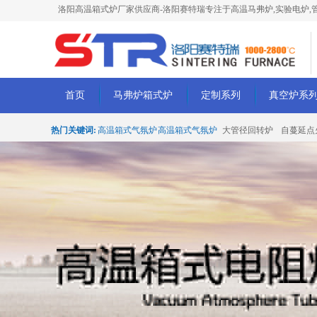
洛阳高温箱式炉厂家供应商-洛阳赛特瑞专注于高温马弗炉,实验电炉,管
首页
马弗炉箱式炉
定制系列
真空炉系
热门关键词:
高温箱式气氛炉
高温箱式气氛炉
大管径回转炉
自蔓延点