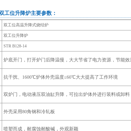
8-14双工位升降炉主要参数：
双工位高温升降式烧结炉
双工位升降炉
STR B128-14
炉底开门，打开炉门后降温慢，大大节省了电力资源，节能效果
抗干扰、1600℃炉体外壳温度≤60℃大大提高了工作环境
双炉门，电动液压双油缸升降，可拉出炉体外进行装料或卸料
外壳采用80角钢和冷轧板
喷塑而成，耐腐蚀耐酸碱，外观新颖