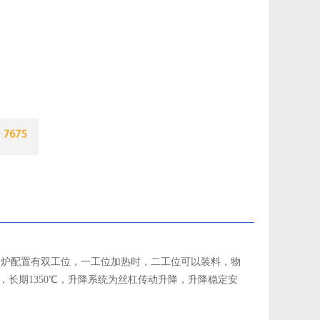
位升降炉配置有双工位，一工位加热时，二工位可以装料，物
0℃，长期1350℃，升降系统为丝杠传动升降，升降稳定安