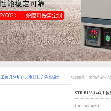
-14双工位升降炉1400度丝杠升降高温炉
您的位置：
洛阳高温箱式
STR B128-14双
厂家： 洛阳赛特瑞