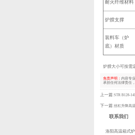
耐火纤维材料
炉膛支撑
装料车（炉
底）材质
炉膛大小可按需
免责声明：
内容专
承担任何法律责任
上一篇:
STR B12
下一篇:
丝杠升降高
联系我们
洛阳高温箱式炉