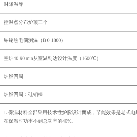
时降温等
控温点分布炉顶三个
铂铑热电偶测温（B 0-1800）
空炉40-90 min从室温到达设计温度（1600℃）
炉膛四周
炉膛四周：硅钼棒
1. 保温材料全部采用技术性炉膛设计而成，节能效果是老式电
在保温时功率不到总功率的40%。