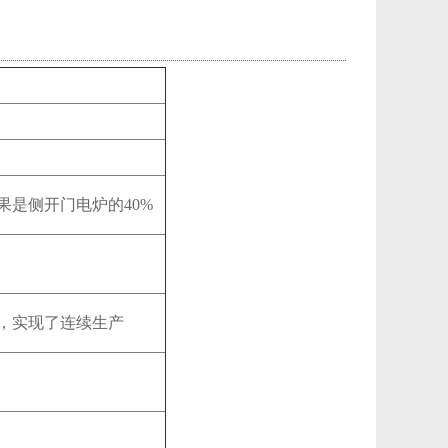
是侧开门电炉的40%
，实现了连续生产